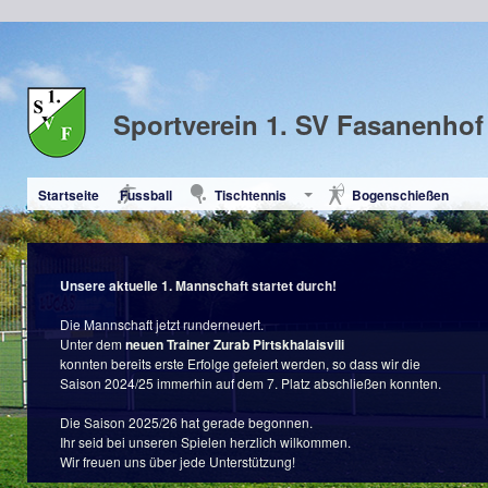
Sportverein 1. SV Fasanenhof 
Startseite
Fussball
Tischtennis
Bogenschießen
Unsere aktuelle 1. Mannschaft startet durch!
Die Mannschaft jetzt runderneuert.
Unter dem
neuen Trainer Zurab Pirtskhalaisvili
konnten bereits erste Erfolge gefeiert werden, so dass wir die
Saison 2024/25 immerhin auf dem 7. Platz abschließen konnten.
Die Saison 2025/26 hat gerade begonnen.
Ihr seid bei unseren Spielen herzlich wilkommen.
Wir freuen uns über jede Unterstützung!