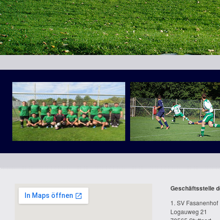
Geschäftsstelle d
1. SV Fasanenhof 
Logauweg 21