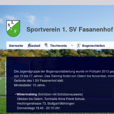
Sportverein 1. SV Fasanenhof 
Startseite
Fussball
Tischtennis
Bogenschießen
Die Jugendgruppe der Bogensportabteilung wurde im Frühjahr 2013 gegrü
von 10 bis 17 Jahren. Das Training findet von Ostern bis November, i
Gelände des 1.SV Fasanenhof statt.
Mindestalter: 10 Jahre.
•
Wintertraining
(Schützen mit Schützenausweis)
Oktober bis Ostern, Turnhalle Anne Frank Schule,
Hechingerstrasse 73, Stuttgart Möhringen
Donnerstags 18.45 - 20.15 Uhr